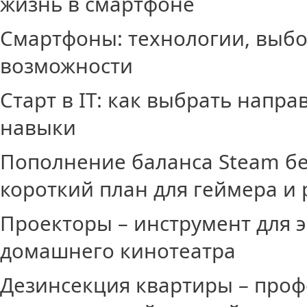
жизнь в смартфоне
Смартфоны: технологии, выб
возможности
Старт в IT: как выбрать напр
навыки
Пополнение баланса Steam бе
короткий план для геймера и 
Проекторы – инструмент для 
домашнего кинотеатра
Дезинсекция квартиры – про