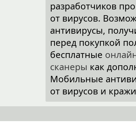
разработчиков пр
от вирусов. Возмо
антивирусы, полу
перед покупкой по
бесплатные
онлай
сканеры
как допол
Мобильные антивир
от вирусов и краж