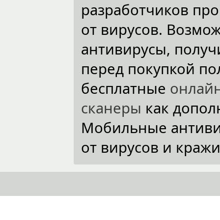
разработчиков пр
от вирусов. Возмо
антивирусы, полу
перед покупкой по
бесплатные
онлай
сканеры
как допол
Мобильные антивир
от вирусов и краж