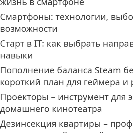
жизнь в смартфоне
Смартфоны: технологии, выб
возможности
Старт в IT: как выбрать напр
навыки
Пополнение баланса Steam бе
короткий план для геймера и 
Проекторы – инструмент для 
домашнего кинотеатра
Дезинсекция квартиры – про