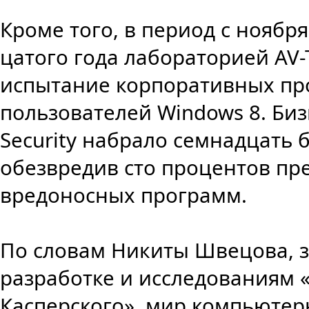
Кроме того, в период с ноября
цатого года лабораторией AV
испытание корпоративных пр
пользователей Windows 8. Би
Security набрало семнадцать б
обезвредив сто процентов п
вредоносных программ.
По словам Никиты Швецова, з
разработке и исследованиям 
Касперского», мир компьютер