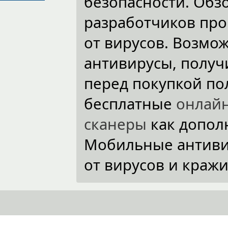
безопасности. Об
разработчиков пр
от вирусов. Возмо
антивирусы, полу
перед покупкой по
бесплатные
онлай
сканеры
как допол
Мобильные антивир
от вирусов и краж