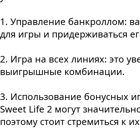
1. Управление банкроллом: в
для игры и придерживаться ег
2. Игра на всех линиях: это 
выигрышные комбинации.
3. Использование бонусных и
Sweet Life 2 могут значитель
поэтому стоит стремиться к и