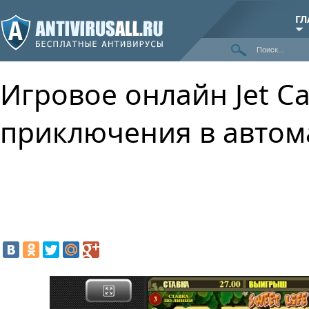
ГЛ
Игровое онлайн Jet Ca
приключения в автома