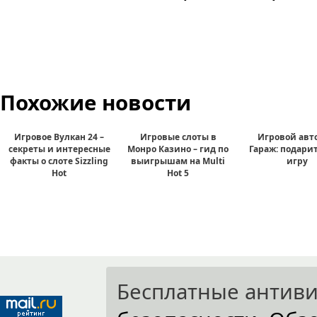
Похожие новости
Игровое Вулкан 24 –
Игровые слоты в
Игровой авт
секреты и интересные
Монро Казино – гид по
Гараж: подарит
факты о слоте Sizzling
выигрышам на Multi
игру
Hot
Hot 5
Бесплатные антив