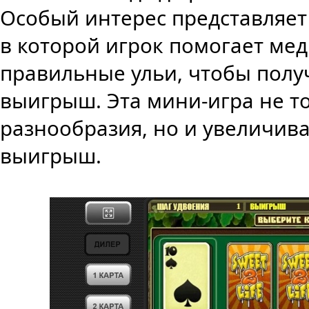
Особый интерес представляет б
в которой игрок помогает ме
правильные ульи, чтобы пол
выигрыш. Эта мини-игра не т
разнообразия, но и увеличив
выигрыш.