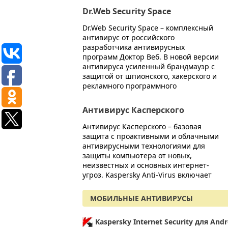
Dr.Web Security Space
Dr.Web Security Space – комплексный
антивирус от российского
разработчика антивирусных
программ Доктор Веб. В новой версии
антивируса усиленный брандмауэр с
защитой от шпионского, хакерского и
рекламного программного
Антивирус Касперского
Антивирус Касперского – базовая
защита с проактивными и облачными
антивирусными технологиями для
защиты компьютера от новых,
неизвестных и основных интернет-
угроз. Kaspersky Anti-Virus включает
МОБИЛЬНЫЕ АНТИВИРУСЫ
Kaspersky Internet Security для Andr