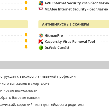
AVG Internet Security 2016 бесплатно
McAfee Internet Security - бесплатно
АНТИВИРУСНЫЕ СКАНЕРЫ
HitmanPro
Kaspersky Virus Removal Tool
Dr.Web CureIt!
нструкция к высокооплачиваемой профессии
 кого вся жизнь в смартфоне
 и новые возможности
собрать базовые навыки
омиссий: короткий план для геймера и родителя