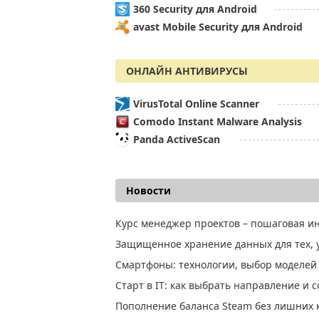
360 Security для Android
avast Mobile Security для Android
ОНЛАЙН АНТИВИРУСЫ
VirusTotal Online Scanner
Comodo Instant Malware Analysis
Panda ActiveScan
Новости
Курс менеджер проектов – пошаговая и
Защищенное хранение данных для тех, у
Смартфоны: технологии, выбор моделей
Старт в IT: как выбрать направление и 
Пополнение баланса Steam без лишних к