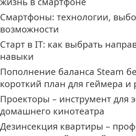
жизнь в смартфоне
Смартфоны: технологии, выб
возможности
Старт в IT: как выбрать напр
навыки
Пополнение баланса Steam бе
короткий план для геймера и 
Проекторы – инструмент для 
домашнего кинотеатра
Дезинсекция квартиры – про