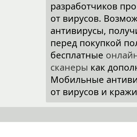
разработчиков пр
от вирусов. Возмо
антивирусы, полу
перед покупкой по
бесплатные
онлай
сканеры
как допол
Мобильные антивир
от вирусов и краж